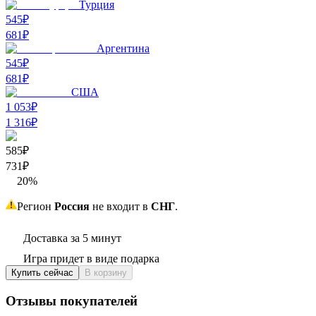
Турция
545₽
681
₽
Аргентина
545₽
681
₽
США
1 053₽
1 316
₽
585₽
731
₽
20
%
Регион
Россия
не входит в
СНГ
.
Доставка за 5 минут
Игра придет в виде подарка
Купить сейчас
В корзину
Отзывы покупателей