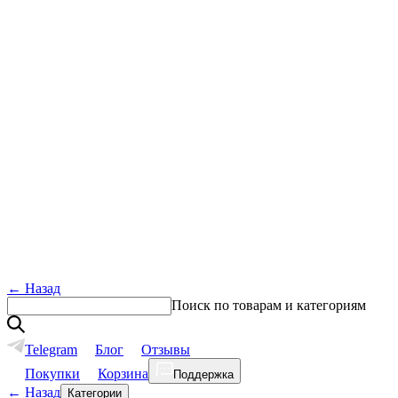
←
Назад
Поиск по товарам и категориям
Telegram
Блог
Отзывы
Покупки
Корзина
Поддержка
←
Назад
Категории