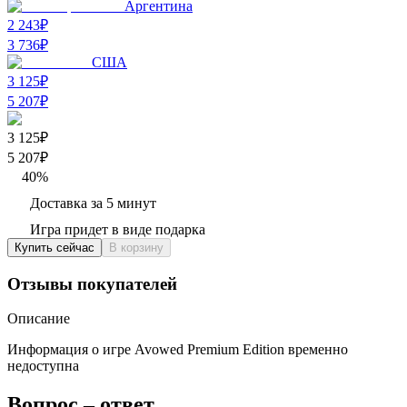
Аргентина
2 243₽
3 736
₽
США
3 125₽
5 207
₽
3 125₽
5 207
₽
40
%
Доставка за 5 минут
Игра придет в виде подарка
Купить сейчас
В корзину
Отзывы покупателей
Описание
Информация о игре Avowed Premium Edition временно
недоступна
Вопрос – ответ