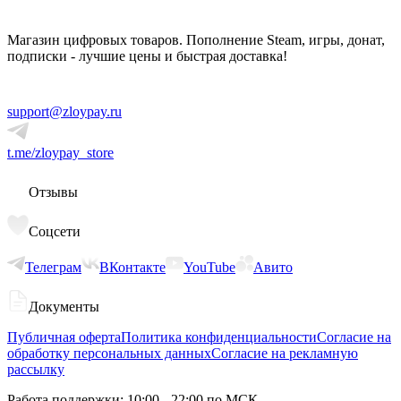
Магазин цифровых товаров. Пополнение Steam, игры, донат,
подписки - лучшие цены и быстрая доставка!
support@zloypay.ru
t.me/zloypay_store
Отзывы
Соцсети
Телеграм
ВКонтакте
YouTube
Авито
Документы
Публичная оферта
Политика конфиденциальности
Согласие на
обработку персональных данных
Согласие на рекламную
рассылку
Работа поддержки: 10:00 - 22:00 по МСК