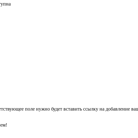
тупна
етствующее поле нужно будет вставить ссылку на добавление ваше
уем!