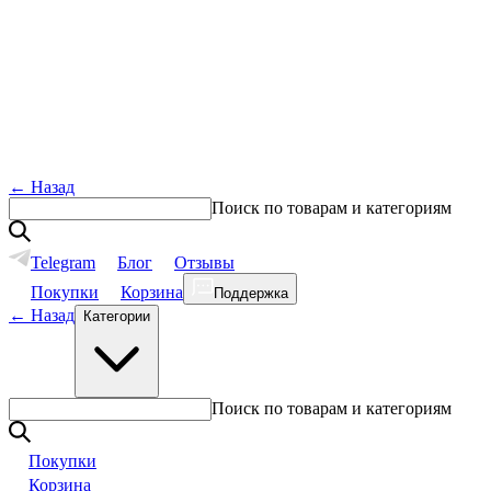
←
Назад
Поиск по товарам и категориям
Telegram
Блог
Отзывы
Покупки
Корзина
Поддержка
←
Назад
Категории
Поиск по товарам и категориям
Покупки
Корзина