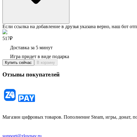
Если ссылка на добавление в друзья указана верно, наш бот отп
517₽
Доставка за 5 минут
Игра придет в виде подарка
Купить сейчас
В корзину
Отзывы покупателей
Магазин цифровых товаров. Пополнение Steam, игры, донат, п
support@zloypay.ru