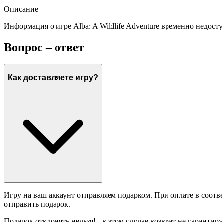
Описание
Информация о игре Alba: A Wildlife Adventure временно недост
Вопрос – ответ
Как доставляете игру?
Игру на ваш аккаунт отправляем подарком. При оплате в соотв
отправить подарок.
Подарок отклонять нельзя! - в этом случае возврат не гарантир