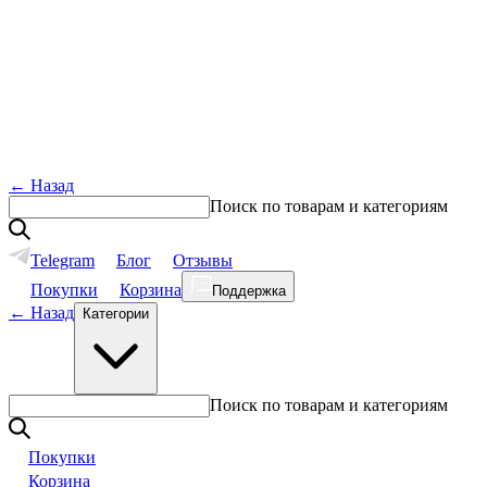
←
Назад
Поиск по товарам и категориям
Telegram
Блог
Отзывы
Покупки
Корзина
Поддержка
←
Назад
Категории
Поиск по товарам и категориям
Покупки
Корзина