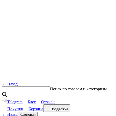
←
Назад
Поиск по товарам и категориям
Telegram
Блог
Отзывы
Покупки
Корзина
Поддержка
←
Назад
Категории