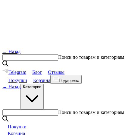
←
Назад
Поиск по товарам и категориям
Telegram
Блог
Отзывы
Покупки
Корзина
Поддержка
←
Назад
Категории
Поиск по товарам и категориям
Покупки
Корзина