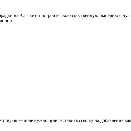
хорадки на Аляске и постройте свою собственную империю с ну
вности.
етствующее поле нужно будет вставить ссылку на добавление ваше