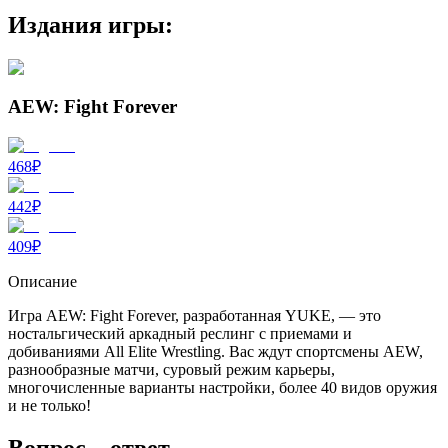
Издания игры:
AEW: Fight Forever
468
₽
442
₽
409
₽
Описание
Игра AEW: Fight Forever, разработанная YUKE, — это
ностальгический аркадный реслинг с приемами и
добиваниями All Elite Wrestling. Вас ждут спортсмены AEW,
разнообразные матчи, суровый режим карьеры,
многочисленные варианты настройки, более 40 видов оружия
и не только!
Вопрос – ответ