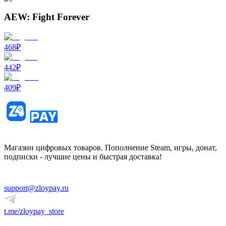
AEW: Fight Forever
468
₽
442
₽
409
₽
Магазин цифровых товаров. Пополнение Steam, игры, донат,
подписки - лучшие цены и быстрая доставка!
support@zloypay.ru
t.me/zloypay_store