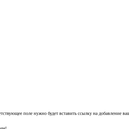
етствующее поле нужно будет вставить ссылку на добавление ваше
уем!