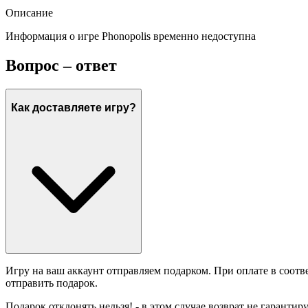
Описание
Информация о игре Phonopolis временно недоступна
Вопрос – ответ
Как доставляете игру?
Игру на ваш аккаунт отправляем подарком. При оплате в соотв
отправить подарок.
Подарок отклонять нельзя! - в этом случае возврат не гарантир