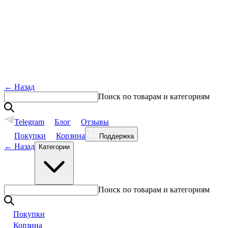
←
Назад
Поиск по товарам и категориям
Telegram
Блог
Отзывы
Покупки
Корзина
Поддержка
←
Назад
Категории
Поиск по товарам и категориям
Покупки
Корзина