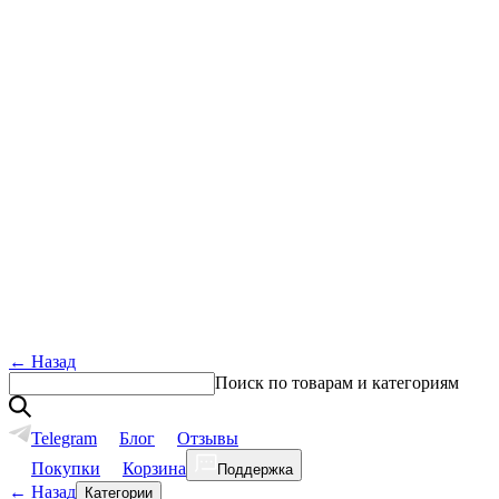
←
Назад
Поиск по товарам и категориям
Telegram
Блог
Отзывы
Покупки
Корзина
Поддержка
←
Назад
Категории