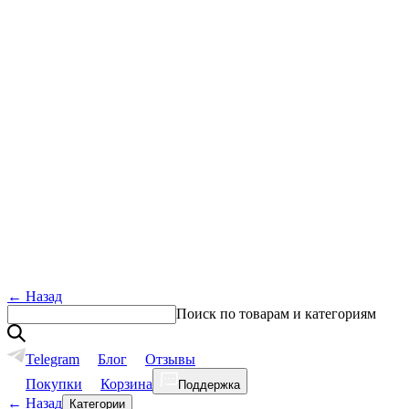
←
Назад
Поиск по товарам и категориям
Telegram
Блог
Отзывы
Покупки
Корзина
Поддержка
←
Назад
Категории