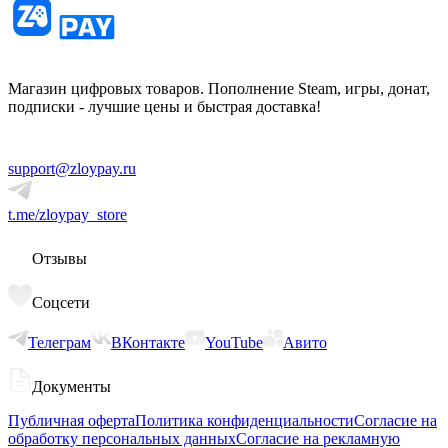
Магазин цифровых товаров. Пополнение Steam, игры, донат,
подписки - лучшие цены и быстрая доставка!
support@zloypay.ru
t.me/zloypay_store
Отзывы
Соцсети
Телеграм
ВКонтакте
YouTube
Авито
Документы
Публичная оферта
Политика конфиденциальности
Согласие на
обработку персональных данных
Согласие на рекламную