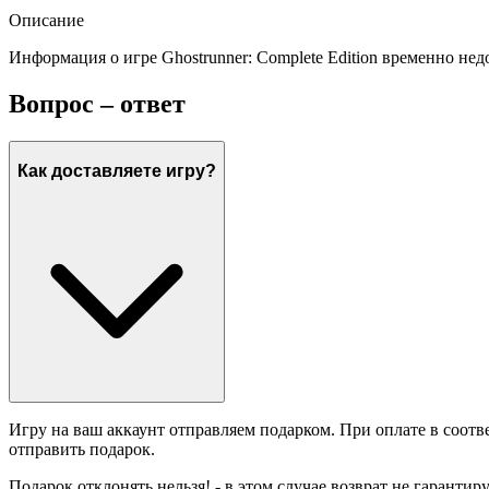
Описание
Информация о игре Ghostrunner: Complete Edition временно нед
Вопрос – ответ
Как доставляете игру?
Игру на ваш аккаунт отправляем подарком. При оплате в соотв
отправить подарок.
Подарок отклонять нельзя! - в этом случае возврат не гарантир