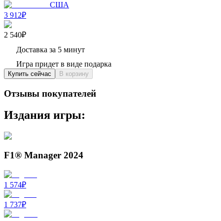
США
3 912₽
2 540₽
Доставка за 5 минут
Игра придет в виде подарка
Купить сейчас
В корзину
Отзывы покупателей
Издания игры:
F1® Manager 2024
1 574
₽
1 737
₽