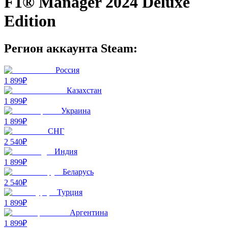
F1® Manager 2024 Deluxe
Edition
Регион аккаунта Steam:
Россия
1 899₽
Казахстан
1 899₽
Украина
1 899₽
СНГ
2 540₽
Индия
1 899₽
Беларусь
2 540₽
Турция
1 899₽
Аргентина
1 899₽