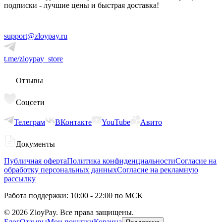
подписки - лучшие цены и быстрая доставка!
support@zloypay.ru
t.me/zloypay_store
Отзывы
Соцсети
Телеграм
ВКонтакте
YouTube
Авито
Документы
Публичная оферта
Политика конфиденциальности
Согласие на
обработку персональных данных
Согласие на рекламную
рассылку
Работа поддержки: 10:00 - 22:00 по МСК
©
2026
ZloyPay. Все права защищены.
Блог
Отзывы
Мои покупки
Корзина