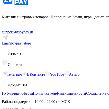
Магазин цифровых товаров. Пополнение Steam, игры, донат, п
support@zloypay.ru
t.me/zloypay_store
Отзывы
Соцсети
Телеграм
ВКонтакте
YouTube
Авито
Документы
Публичная оферта
Политика конфиденциальности
Согласие на 
Работа поддержки: 10:00 - 22:00 по МСК