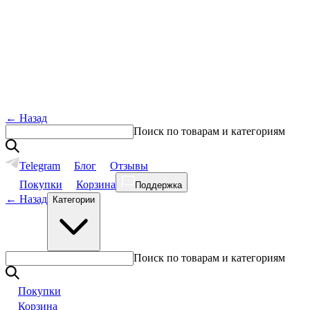
←
Назад
Поиск по товарам и категориям
Telegram
Блог
Отзывы
Покупки
Корзина
Поддержка
←
Назад
Категории
Поиск по товарам и категориям
Покупки
Корзина