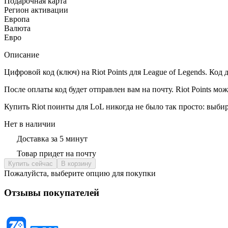
Подарочная карта
Регион активации
Европа
Валюта
Евро
Описание
Цифровой код (ключ) на Riot Points для League of Legends. Код
После оплаты код будет отправлен вам на почту. Riot Points мо
Купить Riot поинты для LoL никогда не было так просто: выбир
Нет в наличии
Доставка за 5 минут
Товар придет на почту
Купить сейчас
В корзину
Пожалуйста, выберите опцию для покупки
Отзывы покупателей