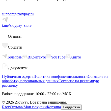
support@zloypay.ru
t.me/zloypay_store
Отзывы
Соцсети
Телеграм
ВКонтакте
YouTube
Авито
Документы
Публичная оферта
Политика конфиденциальности
Согласие на
обработку персональных данных
Согласие на рекламную
рассылку
Работа поддержки: 10:00 - 22:00 по МСК
©
2026
ZloyPay. Все права защищены.
Блог
Отзывы
Мои покупки
Корзина
Поддержка