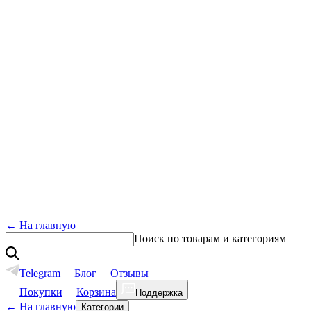
←
На главную
Поиск по товарам и категориям
Telegram
Блог
Отзывы
Покупки
Корзина
Поддержка
←
На главную
Категории